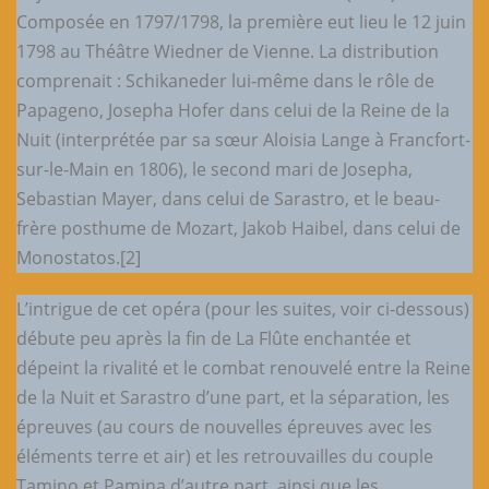
Composée en 1797/1798, la première eut lieu le 12 juin
1798 au Théâtre Wiedner de Vienne. La distribution
comprenait : Schikaneder lui-même dans le rôle de
Papageno, Josepha Hofer dans celui de la Reine de la
Nuit (interprétée par sa sœur Aloisia Lange à Francfort-
sur-le-Main en 1806), le second mari de Josepha,
Sebastian Mayer, dans celui de Sarastro, et le beau-
frère posthume de Mozart, Jakob Haibel, dans celui de
Monostatos.[2]
L’intrigue de cet opéra (pour les suites, voir ci-dessous)
débute peu après la fin de La Flûte enchantée et
dépeint la rivalité et le combat renouvelé entre la Reine
de la Nuit et Sarastro d’une part, et la séparation, les
épreuves (au cours de nouvelles épreuves avec les
éléments terre et air) et les retrouvailles du couple
Tamino et Pamina d’autre part, ainsi que les