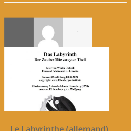
-
Le Labyrinthe (allemand)