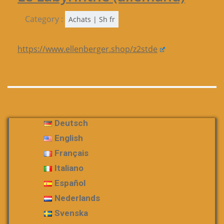
Category :
Achats | Sh fr
https://www.ellenberger.shop/z2stde
Deutsch
English
Français
Italiano
Español
Nederlands
Svenska