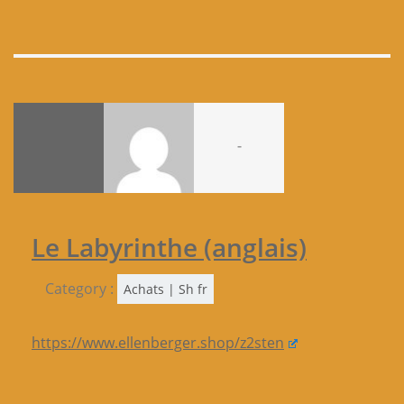
-
Le Labyrinthe (anglais)
Category :
Achats | Sh fr
https://www.ellenberger.shop/z2sten