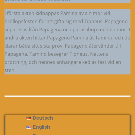
I första akten kidnappas Pamina av sin mor vid
bröllopsfesten för att gifta sig med Tipheus. Papageno
separeras från Papagena och paras ihop med en mor. I
andra akten hittar Papageno Pamina åt Tamino, och de
klarar båda sitt sista prov. Papageno återvänder till
Papagena, Tamino besegrar Tipheus, Nattens
drottning, och hennes anhängare kedjas fast vid en
sten.
Deutsch
English