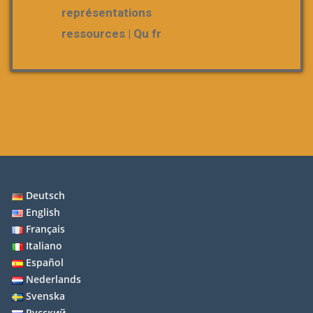
représentations
ressources | Qu fr
Deutsch
English
Français
Italiano
Español
Nederlands
Svenska
Русский