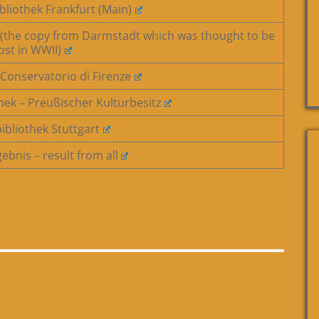
bliothek Frankfurt (Main)
 (the copy from Darmstadt which was thought to be
lost in WWII)
 Conservatorio di Firenze
thek – Preußischer Kulturbesitz
ibliothek Stuttgart
bnis – result from all