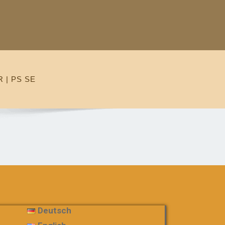
 | PS SE
Deutsch