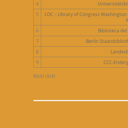
4
Universitätsbi
5
LOC – Library of Congress Washington
6
Biblioteca del
7
Berlin Staatsbiblio
8
Landesb
9
CCC-Enderge
klick! click!