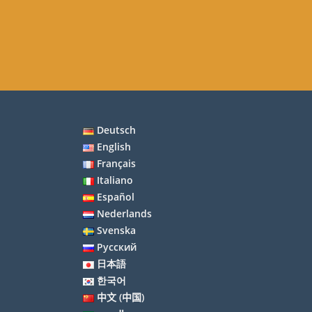
Deutsch
English
Français
Italiano
Español
Nederlands
Svenska
Русский
日本語
한국어
中文 (中国)