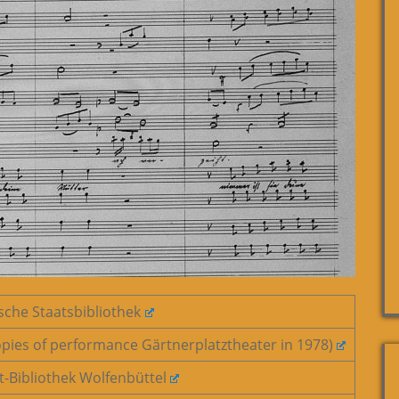
che Staatsbibliothek
opies of performance Gärtnerplatztheater in 1978)
-Bibliothek Wolfenbüttel