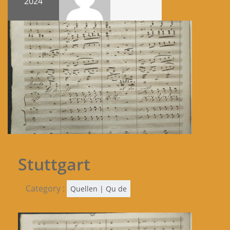
2024
Stuttgart
Category :
Quellen | Qu de