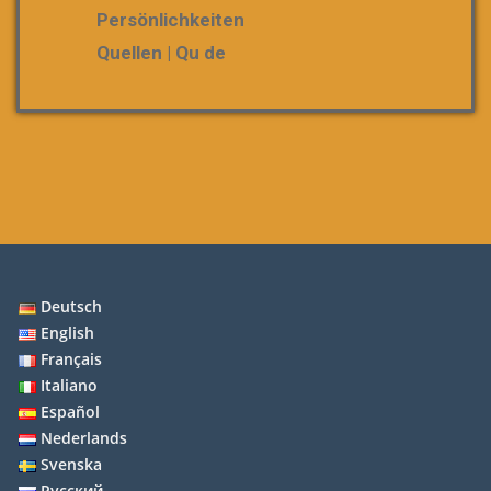
Persönlichkeiten
Quellen | Qu de
Deutsch
English
Français
Italiano
Español
Nederlands
Svenska
Русский