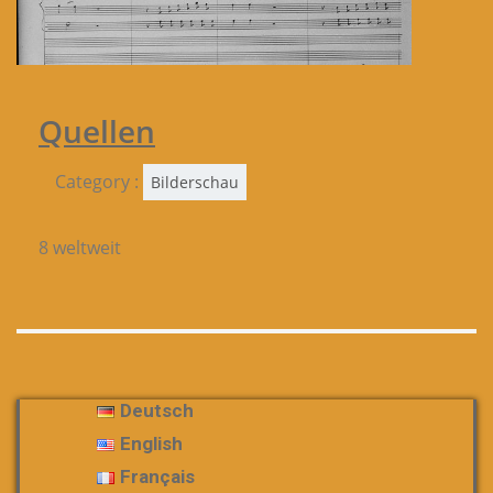
Quellen
Category :
Bilderschau
8 weltweit
Deutsch
English
Français