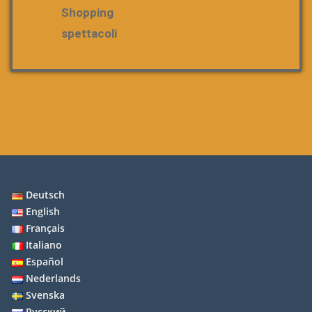
Shopping
spettacoli
Deutsch
English
Français
Italiano
Español
Nederlands
Svenska
Русский