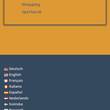
Shopping
spettacoli
Deutsch
English
Français
Italiano
Español
Nederlands
Svenska
Русский