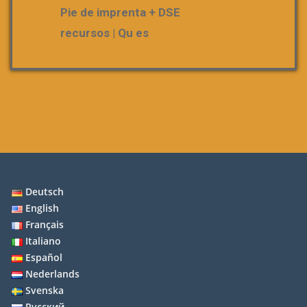
Pie de imprenta + DSE
recursos | Qu es
Deutsch
English
Français
Italiano
Español
Nederlands
Svenska
Русский