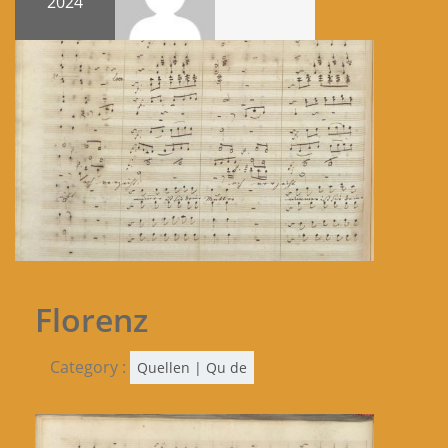
2024
Florenz
Category :
Quellen | Qu de