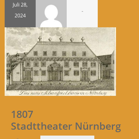
Juli 28,
-
2024
1807
Stadttheater Nürnberg