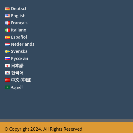
Deutsch
English
Français
Italiano
Español
Nederlands
Svenska
Русский
日本語
한국어
中文 (中国)
العربية
© Copyright 2024. All Rights Reserved