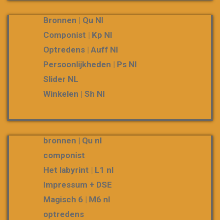
Bronnen | Qu Nl
Componist | Kp Nl
Optredens | Auff Nl
Persoonlijkheden | Ps Nl
Slider NL
Winkelen | Sh Nl
bronnen | Qu nl
componist
Het labyrint | L1 nl
Impressum + DSE
Magisch 6 | M6 nl
optredens