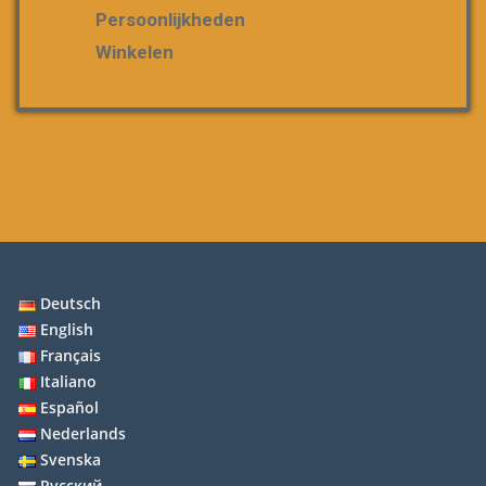
Persoonlijkheden
Winkelen
Deutsch
English
Français
Italiano
Español
Nederlands
Svenska
Русский