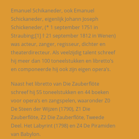
Emanuel Schikaneder, ook Emanuel
Schickaneder, eigenlijk Johann Joseph
Schickeneder, (* 1 september 1751 in
Straubing;[1] † 21 september 1812 in Wenen)
was acteur, zanger, regisseur, dichter en
theaterdirecteur. Als veelzijdig talent schreef
hij meer dan 100 toneelstukken en libretto’s
en componeerde hij ook zijn eigen opera’s.
Naast het libretto van Die Zauberflöte
schreef hij 55 toneelstukken en 44 boeken
voor opera’s en zangspelen, waaronder Z0
De Steen der Wijzen (1790), Z1 Die
Zauberflöte, Z2 Die Zauberflöte, Tweede
Deel. Het Labyrint (1798) en Z4 De Piramiden
van Babylon.