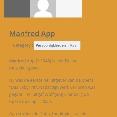
-
Manfred App
Category :
Persoonlijkheden | Ps nl
Manfred App (* 1948) is een Duitse
muziekuitgever.
Hij was de eerste heruitgever van de opera
“Das Labyrint”. Nadat zijn werk verloren was
gegaan, heruitgaf Wolfgang Ellenberg de
opera op 6 april 2024.
App studeerde Duits, theologie, sociale