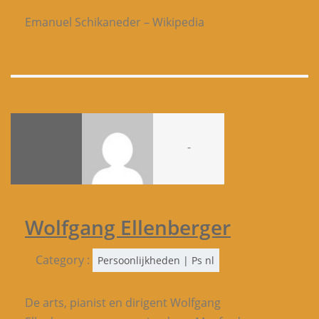
Emanuel Schikaneder – Wikipedia
-
Wolfgang Ellenberger
Category :
Persoonlijkheden | Ps nl
De arts, pianist en dirigent Wolfgang