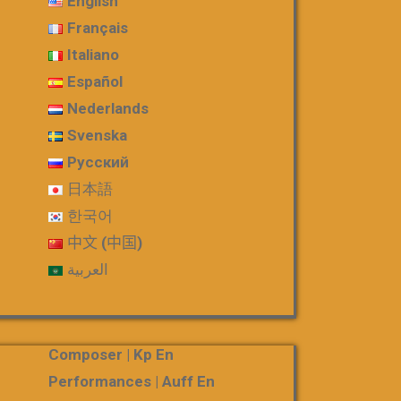
English
Français
Italiano
Español
Nederlands
Svenska
Русский
日本語
한국어
中文 (中国)
العربية
Composer | Kp En
Performances | Auff En