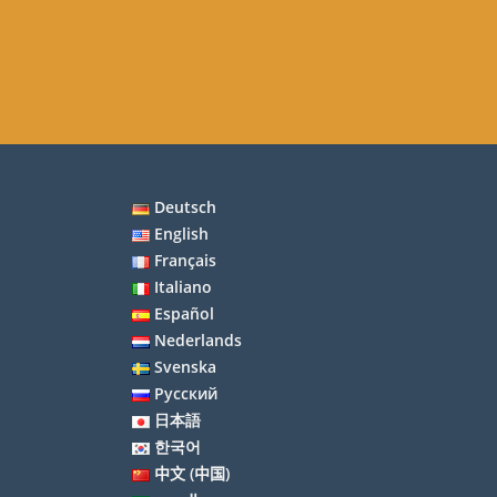
Deutsch
English
Français
Italiano
Español
Nederlands
Svenska
Русский
日本語
한국어
中文 (中国)