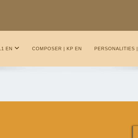
L1 EN
COMPOSER | KP EN
PERSONALITIES |