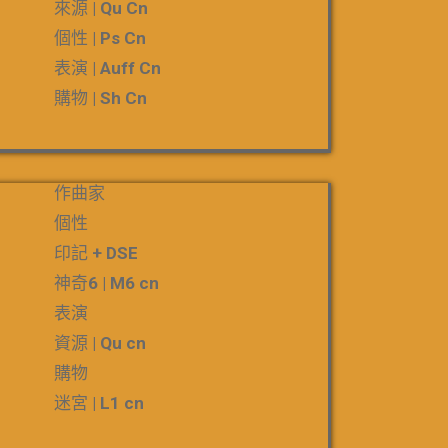
來源 | Qu Cn
個性 | Ps Cn
表演 | Auff Cn
購物 | Sh Cn
作曲家
個性
印記 + DSE
神奇6 | M6 cn
表演
資源 | Qu cn
購物
迷宮 | L1 cn