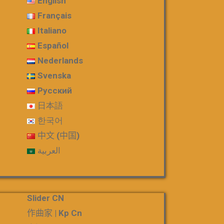
English
Français
Italiano
Español
Nederlands
Svenska
Русский
日本語
한국어
中文 (中国)
العربية
Slider CN
作曲家 | Kp Cn