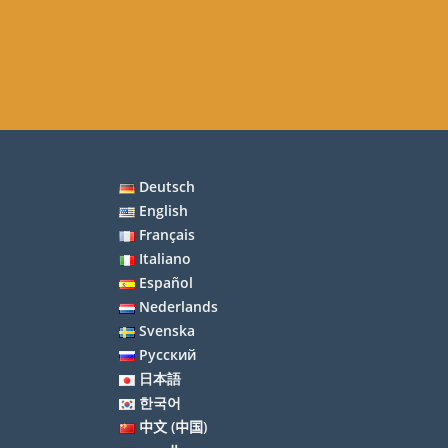
Deutsch
English
Français
Italiano
Español
Nederlands
Svenska
Русский
日本語
한국어
中文 (中国)