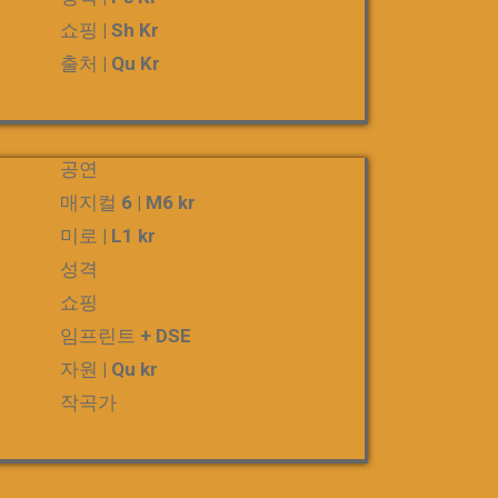
쇼핑 | Sh Kr
출처 | Qu Kr
공연
매지컬 6 | M6 kr
미로 | L1 kr
성격
쇼핑
임프린트 + DSE
자원 | Qu kr
작곡가