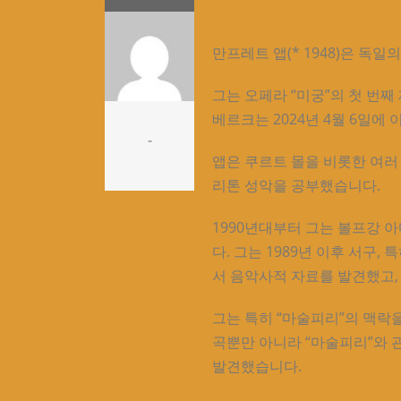
만프레트 앱(* 1948)은 독일
그는 오페라 “미궁”의 첫 번째
베르크는 2024년 4월 6일에
-
앱은 쿠르트 몰을 비롯한 여러
리톤 성악을 공부했습니다.
1990년대부터 그는 볼프강 
다. 그는 1989년 이후 서구
서 음악사적 자료를 발견했고,
그는 특히 “마술피리”의 맥락
곡뿐만 아니라 “마술피리”와
발견했습니다.