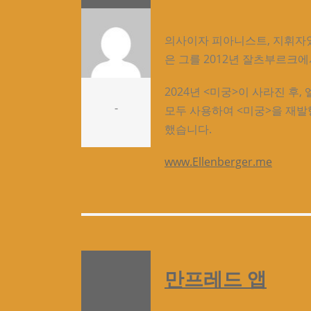
의사이자 피아니스트, 지휘자
은 그를 2012년 잘츠부르크에
2024년 <미궁>이 사라진 후
-
모두 사용하여 <미궁>을 재발
했습니다.
www.Ellenberger.me
만프레드 앱