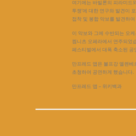
여기에는 바빌론의 피라미드와 페
투쟁’에 대한 연구와 발견이 
접착 및 봉합 악보를 발견하여 
이 악보와 그에 수반되는 오케
켐니츠 오페라에서 연주되었습니
페스티벌에서 대폭 축소된 공연
만프레드 앱은 볼프강 엘렌베르
초청하여 공연하게 했습니다.
만프레드 앱 – 위키백과