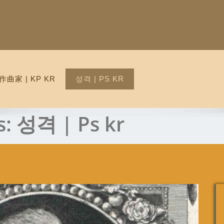
作曲家 | KP KR
성격 | PS KR
s:
성격 | Ps kr