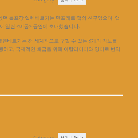
였던 볼프강 엘렌베르거는 만프레트 앱의 친구였으며, 앱
서 열린 <미궁> 공연에 초대했습니다.
, 엘렌베르거는 전 세계적으로 구할 수 있는 8개의 악보를
행하고, 국제적인 배급을 위해 이탈리아어와 영어로 번역
Category :
성격 | Ps kr