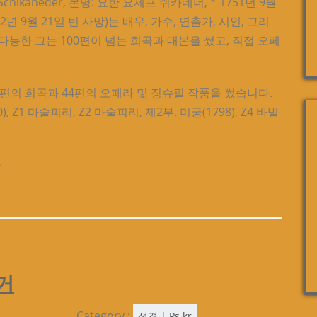
hikaneder, 본명: 요한 요제프 쉬카네더, * 1751년 9월
12년 9월 21일 빈 사망)는 배우, 가수, 연출가, 시인, 그리
능한 그는 100편이 넘는 희곡과 대본을 썼고, 직접 오페
5편의 희곡과 44편의 오페라 및 징슈필 작품을 썼습니다.
, Z1 마술피리, Z2 마술피리, 제2부. 미궁(1798), Z4 바빌
과
거
Category :
성격 | Ps kr