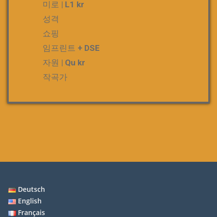
미로 | L1 kr
성격
쇼핑
임프린트 + DSE
자원 | Qu kr
작곡가
Deutsch
English
Français